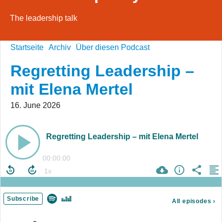
The leadership talk
Startseite
Archiv
Über diesen Podcast
Regretting Leadership –
mit Elena Mertel
16. June 2026
Regretting Leadership – mit Elena Mertel
00:00:00
Subscribe
All episodes
›