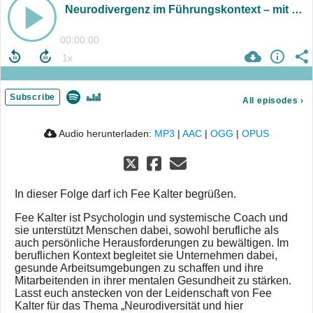
Neurodivergenz im Führungskontext – mit Fee Kalter de
00:00:00
Subscribe
All episodes
›
Audio herunterladen:
MP3
|
AAC
|
OGG
|
OPUS
In dieser Folge darf ich Fee Kalter begrüßen.
Fee Kalter ist Psychologin und systemische Coach und
sie unterstützt Menschen dabei, sowohl berufliche als
auch persönliche Herausforderungen zu bewältigen. Im
beruflichen Kontext begleitet sie Unternehmen dabei,
gesunde Arbeitsumgebungen zu schaffen und ihre
Mitarbeitenden in ihrer mentalen Gesundheit zu stärken.
Lasst euch anstecken von der Leidenschaft von Fee
Kalter für das Thema „Neurodiversität und hier