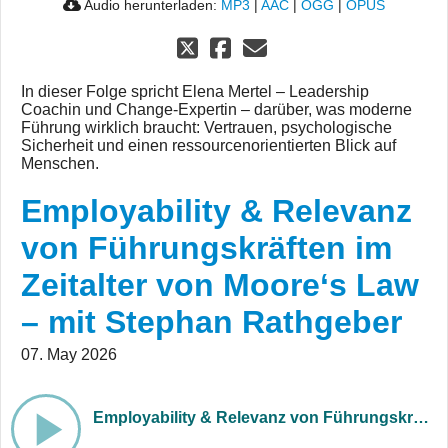
Audio herunterladen:
MP3
|
AAC
|
OGG
|
OPUS
In dieser Folge spricht Elena Mertel – Leadership
Coachin und Change-Expertin – darüber, was moderne
Führung wirklich braucht: Vertrauen, psychologische
Sicherheit und einen ressourcenorientierten Blick auf
Menschen.
Employability & Relevanz
von Führungskräften im
Zeitalter von Moore‘s Law
– mit Stephan Rathgeber
07. May 2026
Employability & Relevanz von Führungskräften im Zeitalter von Moore‘s Law – mit Stephan Rathgeber