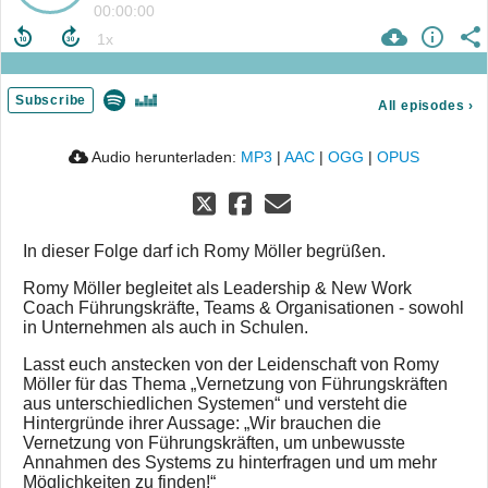
00:00:00
Subscribe
All episodes
›
Audio herunterladen:
MP3
|
AAC
|
OGG
|
OPUS
In dieser Folge darf ich Romy Möller begrüßen.
Romy Möller begleitet als Leadership & New Work
Coach Führungskräfte, Teams & Organisationen - sowohl
in Unternehmen als auch in Schulen.
Lasst euch anstecken von der Leidenschaft von Romy
Möller für das Thema „Vernetzung von Führungskräften
aus unterschiedlichen Systemen“ und versteht die
Hintergründe ihrer Aussage: „Wir brauchen die
Vernetzung von Führungskräften, um unbewusste
Annahmen des Systems zu hinterfragen und um mehr
Möglichkeiten zu finden!“