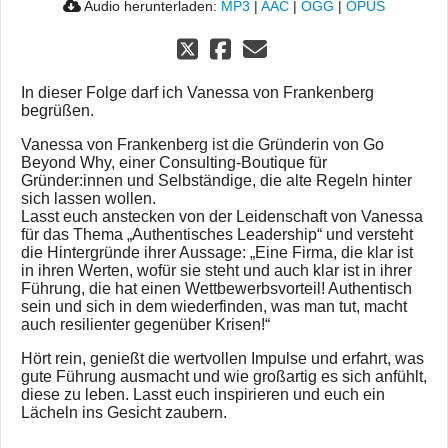
Audio herunterladen:
MP3
|
AAC
|
OGG
|
OPUS
In dieser Folge darf ich Vanessa von Frankenberg
begrüßen.
Vanessa von Frankenberg ist die Gründerin von Go
Beyond Why, einer Consulting-Boutique für
Gründer:innen und Selbständige, die alte Regeln hinter
sich lassen wollen.
Lasst euch anstecken von der Leidenschaft von Vanessa
für das Thema „Authentisches Leadership“ und versteht
die Hintergründe ihrer Aussage: „Eine Firma, die klar ist
in ihren Werten, wofür sie steht und auch klar ist in ihrer
Führung, die hat einen Wettbewerbsvorteil! Authentisch
sein und sich in dem wiederfinden, was man tut, macht
auch resilienter gegenüber Krisen!“
Hört rein, genießt die wertvollen Impulse und erfahrt, was
gute Führung ausmacht und wie großartig es sich anfühlt,
diese zu leben. Lasst euch inspirieren und euch ein
Lächeln ins Gesicht zaubern.