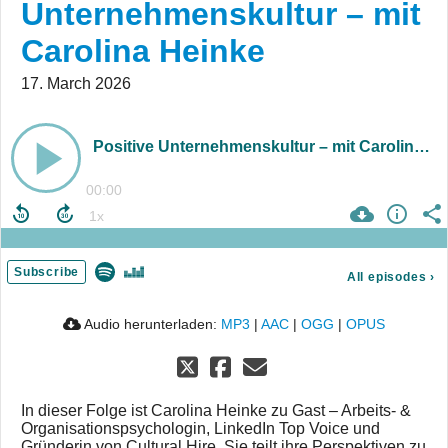
Unternehmenskultur – mit
Carolina Heinke
17. March 2026
Positive Unternehmenskultur – mit Carolina Heinke
00:00
Subscribe
All episodes
›
Audio herunterladen:
MP3
|
AAC
|
OGG
|
OPUS
In dieser Folge ist Carolina Heinke zu Gast – Arbeits- &
Organisationspsychologin, LinkedIn Top Voice und
Gründerin von Cultural Hire. Sie teilt ihre Perspektiven zu