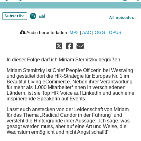
Subscribe
All episodes
›
Audio herunterladen:
MP3
|
AAC
|
OGG
|
OPUS
In dieser Folge darf ich Miriam Sternitzky begrüßen.
Miriam Sternitzky ist Chief People Officerin bei Westwing
und gestaltet dort die HR-Strategie für Europas Nr. 1 im
Beautiful Living eCommerce. Neben ihrer Verantwortung
für mehr als 1.000 Mitarbeiter*innen in verschiedenen
Ländern, ist sie Top HR Voice auf LinkedIn und auch eine
inspirierende Speakerin auf Events.
Lasst euch anstecken von der Leidenschaft von Miriam
für das Thema „Radical Candor in der Führung“ und
versteht die Hintergründe ihrer Aussage: „Ich sage, was
gesagt werden muss, aber auf eine Art und Weise, die
Wachstum ermöglicht und nicht Angst schafft!“