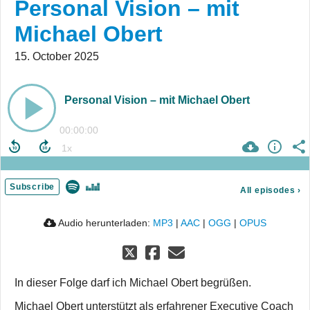
Personal Vision – mit
Michael Obert
15. October 2025
Personal Vision – mit Michael Obert
00:00:00
Subscribe
All episodes
›
Audio herunterladen:
MP3
|
AAC
|
OGG
|
OPUS
In dieser Folge darf ich Michael Obert begrüßen.
Michael Obert unterstützt als erfahrener Executive Coach