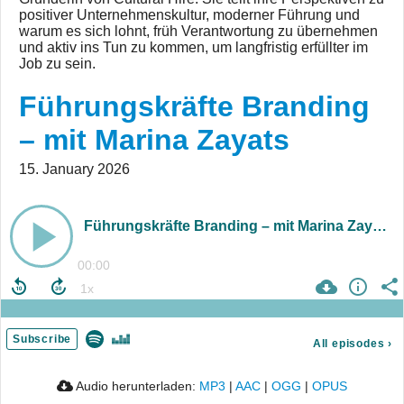
positiver Unternehmenskultur, moderner Führung und
warum es sich lohnt, früh Verantwortung zu übernehmen
und aktiv ins Tun zu kommen, um langfristig erfüllter im
Job zu sein.
Führungskräfte Branding
– mit Marina Zayats
15. January 2026
Führungskräfte Branding – mit Marina Zayats
00:00
Subscribe
All episodes
›
Audio herunterladen:
MP3
|
AAC
|
OGG
|
OPUS