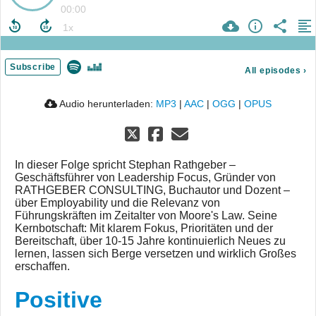
00:00
Subscribe
All episodes
›
Audio herunterladen:
MP3
|
AAC
|
OGG
|
OPUS
In dieser Folge spricht Stephan Rathgeber –
Geschäftsführer von Leadership Focus, Gründer von
RATHGEBER CONSULTING, Buchautor und Dozent –
über Employability und die Relevanz von
Führungskräften im Zeitalter von Moore's Law. Seine
Kernbotschaft: Mit klarem Fokus, Prioritäten und der
Bereitschaft, über 10-15 Jahre kontinuierlich Neues zu
lernen, lassen sich Berge versetzen und wirklich Großes
erschaffen.
Positive